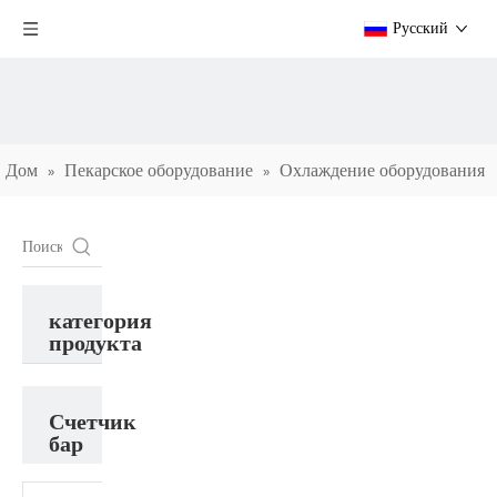
Pусский
Дом
Пекарское оборудование
Охлаждение оборудования
»
»
»
Счетчик бар
категория
продукта
Счетчик
бар