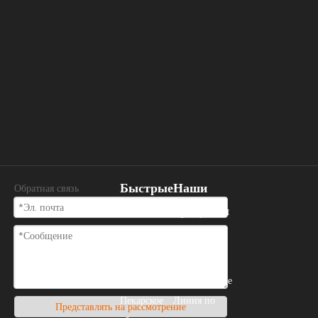
Быстрые
Наши
Обратная связь
ссылки
продукты
Дом
Пекарское
О нас
оборудование
Пекарское
Линия по
Представлять на рассмотрение