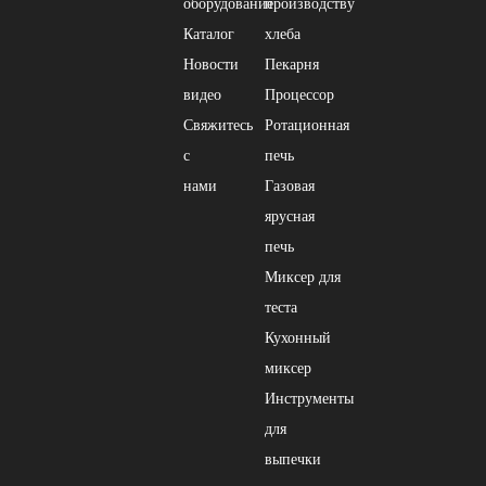
оборудование
производству
Каталог
хлеба
Новости
Пекарня
видео
Процессор
Свяжитесь
Ротационная
с
печь
нами
Газовая
ярусная
печь
Миксер для
теста
Кухонный
миксер
Инструменты
для
выпечки