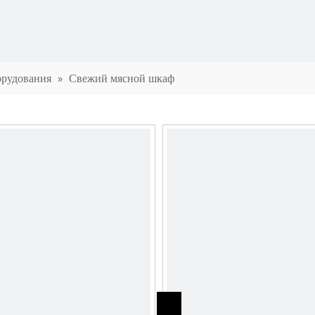
орудования
»
Свежий мясной шкаф