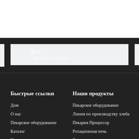
Тел.
+86-020-37889520
Быстрые ссылки
Наши продукты
Дом
Пекарское оборудование
О нас
Линия по производству хлеба
Пекарское оборудование
Пекарня Процессор
Каталог
Ротационная печь