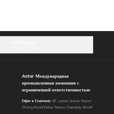
WhatsApp
+8618578768066
Astar Международная
промышленная компания с
ограниченной ответственностью
Офис в Гуанчжоу:
6F, здание Jinyue, Keyun
Zhong Road.Район Тяньхэ, Гуанчжоу, Китай