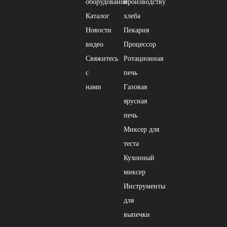
оборудование
производству
Каталог
хлеба
Новости
Пекарня
видео
Процессор
Свяжитесь
Ротационная
с
печь
нами
Газовая
ярусная
печь
Миксер для
теста
Кухонный
миксер
Инструменты
для
выпечки