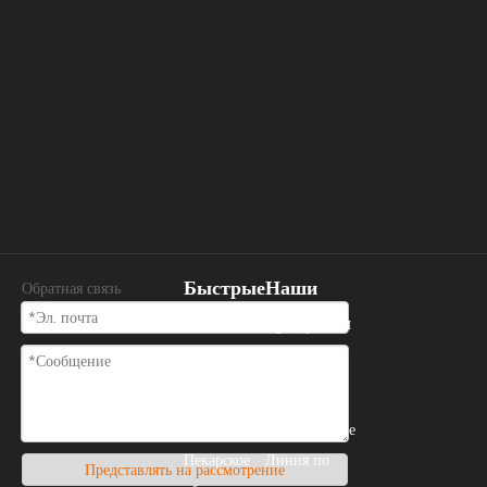
Быстрые
Наши
Обратная связь
ссылки
продукты
Дом
Пекарское
О нас
оборудование
Пекарское
Линия по
Представлять на рассмотрение