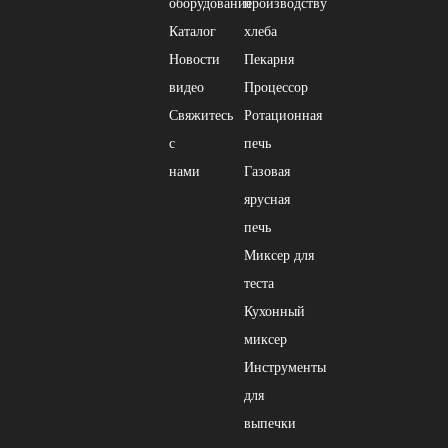
оборудование
производству
Каталог
хлеба
Новости
Пекарня
видео
Процессор
Свяжитесь
Ротационная
с
печь
нами
Газовая
ярусная
печь
Миксер для
теста
Кухонный
миксер
Инструменты
для
выпечки