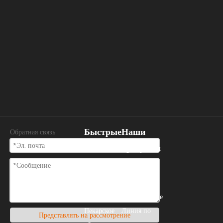
Быстрые
Наши
Обратная связь
ссылки
продукты
Дом
Пекарское
О нас
оборудование
Пекарское
Линия по
Представлять на рассмотрение