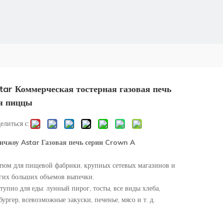
tar Коммерческая тостерная газовая печь
я пиццы
елиться с:
нчжоу Astar Газовая печь серии Crown A
тюм для пищевой фабрики, крупных сетевых магазинов и
гих больших объемов выпечки.
тупно для еды: лунный пирог, тосты, все виды хлеба,
бургер, всевозможные закуски, печенье, мясо и т. д.