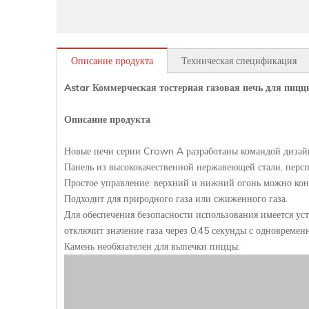
Описание продукта
Техническая спецификация
Astar Коммерческая тостерная газовая печь для пицц
Описание продукта
Новые печи серии Crown A разработаны командой дизай
Панель из высококачественной нержавеющей стали, персп
Простое управление: верхний и нижний огонь можно конт
Подходит для природного газа или сжиженного газа.
Для обеспечения безопасности использования имеется ус
отключит значение газа через 0,45 секунды с одноврем
Камень необязателен для выпечки пиццы.