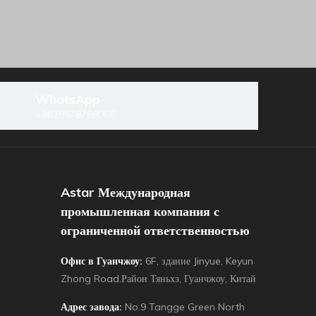
WhatsApp
+8618578768066
Astar Международная
промышленная компания с
ограниченной ответственностью
Офис в Гуанчжоу:
6F, здание Jinyue, Keyun
Zhong Road.Район Тяньхэ, Гуанчжоу, Китай
Адрес завода:
No.9 Tangge Green North