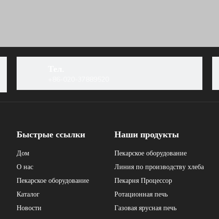
Тел.
+86-020-37889520
Быстрые ссылки
Наши продукты
Дом
Пекарское оборудование
О нас
Линия по производству хлеба
Пекарское оборудование
Пекарня Процессор
Каталог
Ротационная печь
Новости
Газовая ярусная печь