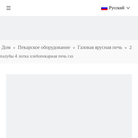
Pусский
Дом
Пекарское оборудование
Газовая ярусная печь
»
»
»
2
палубы 4 лотка хлебопекарная печь газ