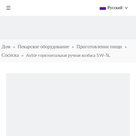
Pусский
Дом
Пекарское оборудование
Приготовление пищи
»
»
»
Сосиска
»
Astar горизонтальная ручная колбаса SW-5L