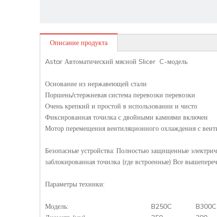
Описание продукта
Astar Автоматический мясной Slicer C-модель
Основание из нержавеющей стали
Поршень/стержневая система перевозки перевозки
Очень крепкий и простой в использовании и чисто
Фиксированная точилка с двойными камнями включен
Мотор перемещения вентиляционного охлаждения с вент
Безопасные устройства: Полностью защищенные электриче
заблокированная точилка (где встроенные) Все вышепере
Параметры техники:
Модель:
B250C
B300C