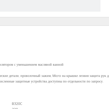
илятором с уменьшением масляной ванной
ские детали, проволочный зажим, Micro на крышке лезвия защита рук дл
численные защитные устройства доступны по отдельности по запросу.
B320C